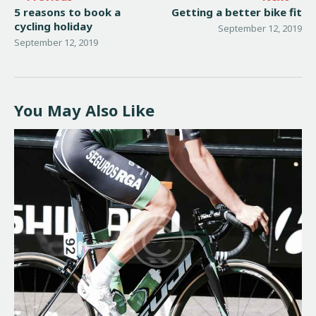
5 reasons to book a
Getting a better bike fit
cycling holiday
September 12, 2019
September 12, 2019
You May Also Like