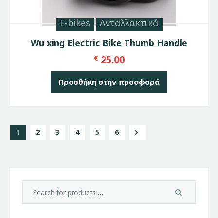
E-bikes
Ανταλλακτικά
Wu xing Electric Bike Thumb Handle
25.00
€
Προσθήκη στην προσφορά
1
2
3
4
→
5
6