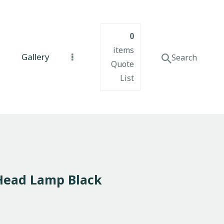
0
items
Gallery
Quote
List
 Head Lamp Black