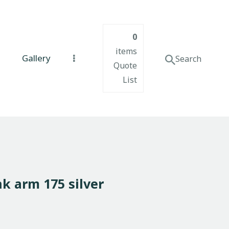
0
items
Gallery
Quote
List
k arm 175 silver