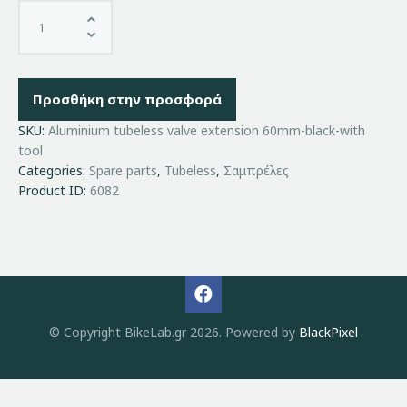
Προσθήκη στην προσφορά
SKU:
Aluminium tubeless valve extension 60mm-black-with
tool
Categories:
Spare parts
,
Tubeless
,
Σαμπρέλες
Product ID:
6082
© Copyright BikeLab.gr 2026. Powered by
BlackPixel