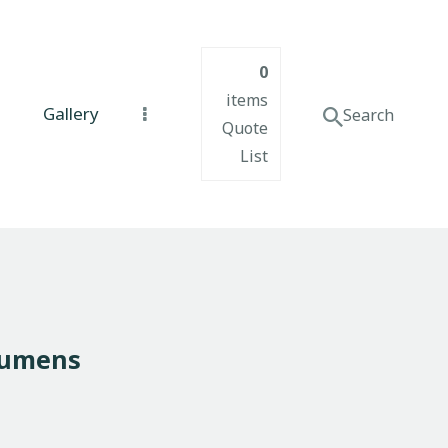
0
items
Gallery
Quote
List
Lumens