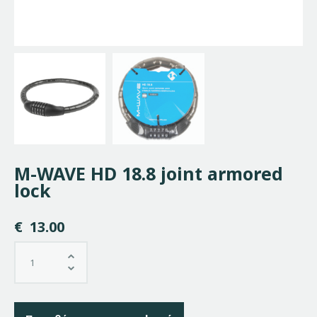
M-WAVE HD 18.8 joint armored
lock
€
13.00