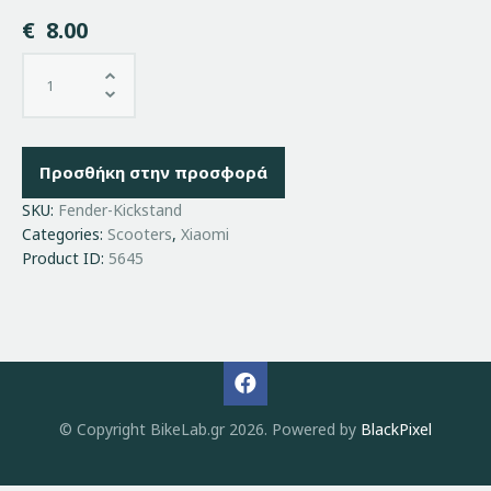
€
8.00
Προσθήκη στην προσφορά
SKU:
Fender-Kickstand
Categories:
Scooters
,
Xiaomi
Product ID:
5645
© Copyright BikeLab.gr 2026. Powered by
BlackPixel