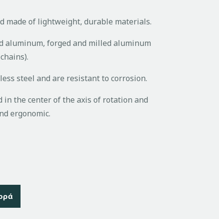
nd made of lightweight, durable materials.
ed aluminum, forged and milled aluminum
chains).
less steel and are resistant to corrosion.
 in the center of the axis of rotation and
and ergonomic.
ορά