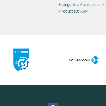
Categories:
Accessories
,
Ε
Product ID:
6284