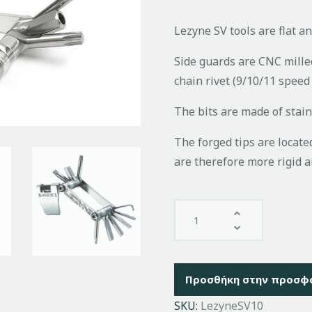
Lezyne SV tools are flat a
Side guards are CNC mill
chain rivet (9/10/11 speed 
The bits are made of stain
The forged tips are located
are therefore more rigid 
Προσθήκη στην προσφ
SKU:
LezyneSV10