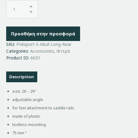
Προσθήκη στην προσφορά
SKU:
Polisport-S-Mud-Long-Rear
Categories:
Accessories
,
Φτερά
Product ID:
6631
Description
size: 26 – 29″
adjustable angle
for fast attachment to saddle rails
made of plastic
toolless mounting
75 mm “