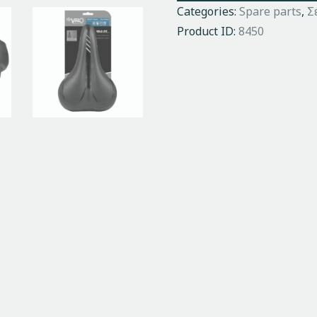
Categories:
Spare parts
,
Σ
Product ID:
8450