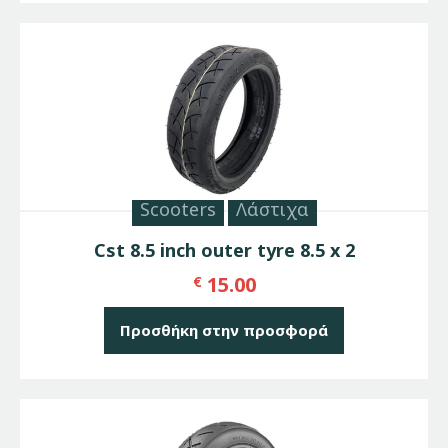
Scooters
Λάστιχα
Cst 8.5 inch outer tyre 8.5 x 2
15.00
€
Προσθήκη στην προσφορά