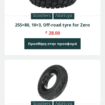
Scooters
Λάστιχα
255×80, 10×3, Off-road tyre for Zero
28.00
€
Προσθήκη στην προσφορά
Scooters
Λάστιχα