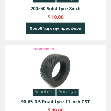
200×50 Solid tyre 8inch
10.00
€
Προσθήκη στην προσφορά
Scooters
Λάστιχα
90-65-6.5 Road tyre 11 inch CST
40.00
€