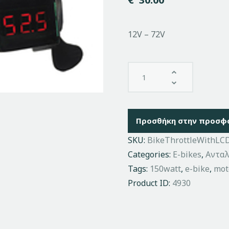
12V – 72V
Προσθήκη στην προσφ
SKU:
BikeThrottleWithLC
Categories:
E-bikes
,
Ανταλ
Tags:
150watt
,
e-bike
,
mot
Product ID:
4930