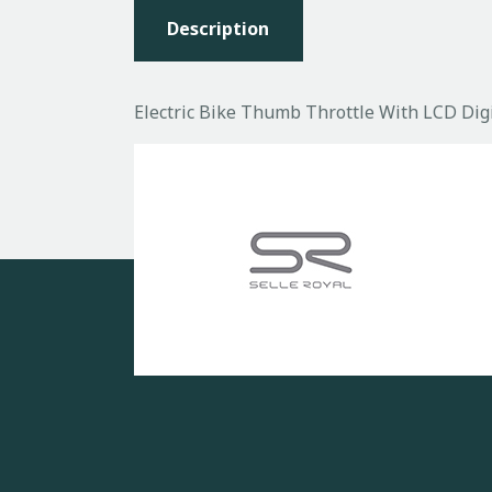
Description
Electric Bike Thumb Throttle With LCD Digi