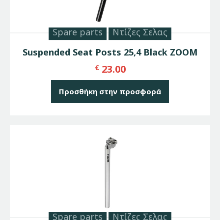
Spare parts
Ντίζες Σελας
Suspended Seat Posts 25,4 Black ZOOM
23.00
€
Προσθήκη στην προσφορά
Spare parts
Ντίζες Σελας