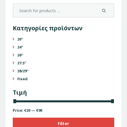
Κατηγορίες προϊόντων
20''
24''
26''
27.5''
28/29''
Fixed
Τιμή
Price:
€20
—
€90
Filter