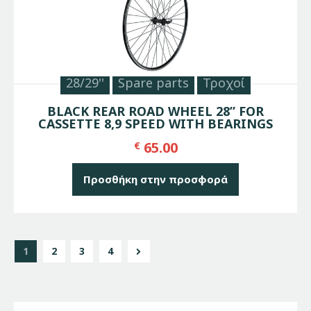
28/29''
Spare parts
Τροχοί
BLACK REAR ROAD WHEEL 28” FOR
CASSETTE 8,9 SPEED WITH BEARINGS
65.00
€
Προσθήκη στην προσφορά
1
2
→
3
4