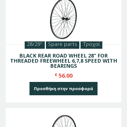
28/29''
Spare parts
Τροχοί
BLACK REAR ROAD WHEEL 28” FOR
THREADED FREEWHEEL 6,7,8 SPEED WITH
BEARINGS
56.00
€
Προσθήκη στην προσφορά