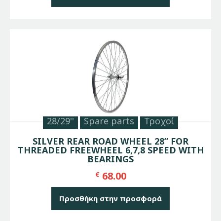
28/29''
Spare parts
Τροχοί
SILVER REAR ROAD WHEEL 28” FOR
THREADED FREEWHEEL 6,7,8 SPEED WITH
BEARINGS
68.00
€
Προσθήκη στην προσφορά