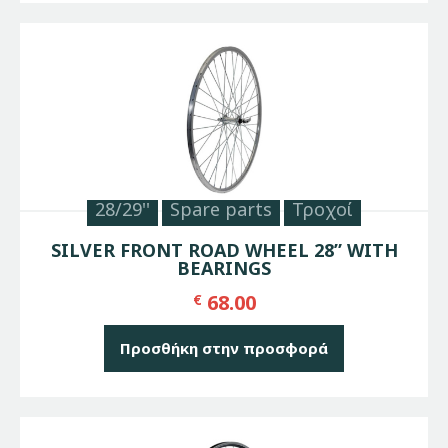
28/29''
Spare parts
Τροχοί
SILVER FRONT ROAD WHEEL 28” WITH
BEARINGS
68.00
€
Προσθήκη στην προσφορά