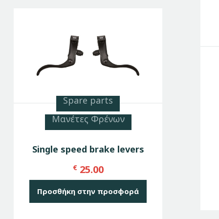
Spare parts
Μανέτες Φρένων
Single speed brake levers
€
25.00
Προσθήκη στην προσφορά