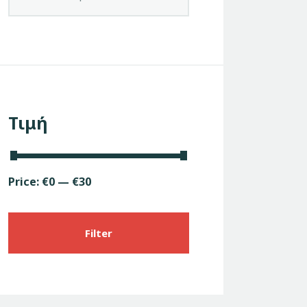
Τιμή
Price:
€0
—
€30
Filter