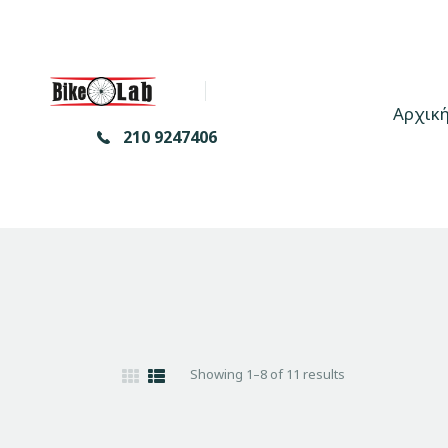
Αρχικ
210 9247406
Showing 1–8 of 11 results