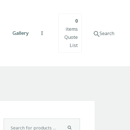
0
items
Gallery
Quote
List