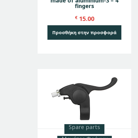
made of aluminium-3 – 4
fingers
€
15.00
Προσθήκη στην προσφορά
Spare parts