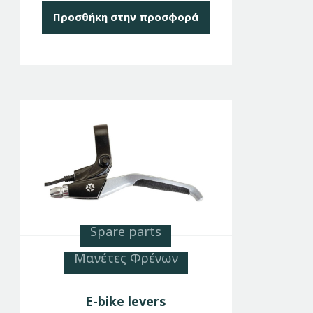
Προσθήκη στην προσφορά
Spare parts
Μανέτες Φρένων
E-bike levers