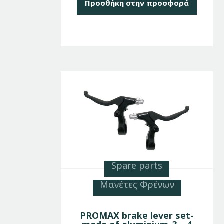
Προσθήκη στην προσφορά
Spare parts
Μανέτες Φρένων
PROMAX brake lever set-