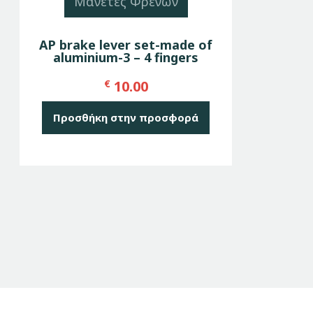
Μανέτες Φρένων
AP brake lever set-made of
aluminium-3 – 4 fingers
€
10.00
Προσθήκη στην προσφορά