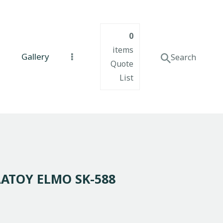
0
items
Gallery
Quote
List
ΑΤΟΥ ELMO SK-588