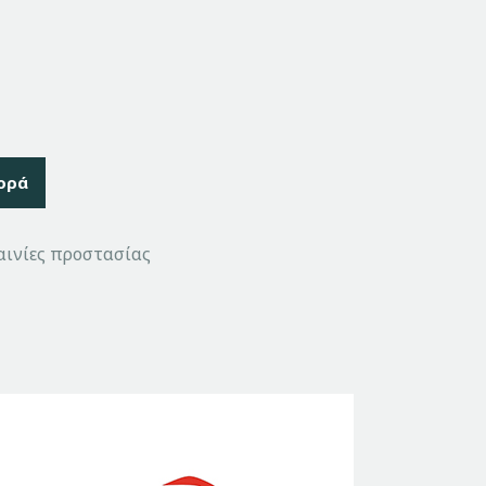
ορά
αινίες προστασίας