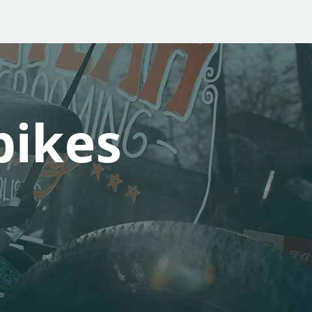
bikes