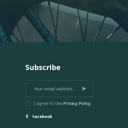
Subscribe
Subscribe now
I agree to the
Privacy Policy
.
Facebook