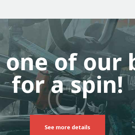
 one of our 
for a spin!
See more details