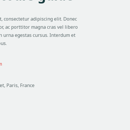
, consectetur adipiscing elit. Donec
or, ac porttitor magna cras vel libero
n urna egestas cursus. Interdum et
us.
m
et, Paris, France