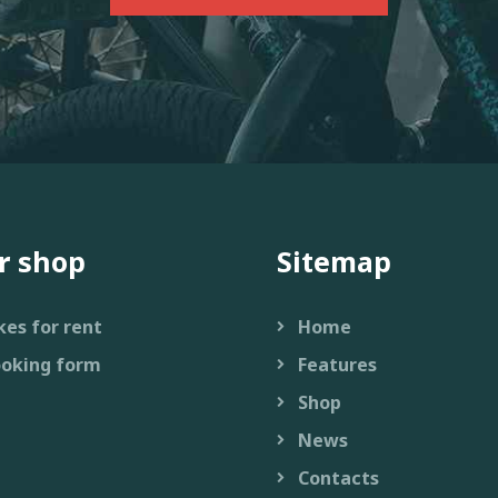
r shop
Sitemap
kes for rent
Home
oking form
Features
Shop
News
Contacts