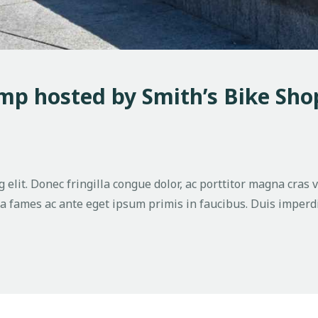
mp hosted by Smith’s Bike Sho
 elit. Donec fringilla congue dolor, ac porttitor magna cras 
 fames ac ante eget ipsum primis in faucibus. Duis imperdi