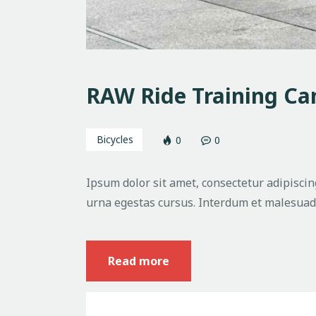
RAW Ride Training Ca
Bicycles
0
0
Ipsum dolor sit amet, consectetur adipiscing
urna egestas cursus. Interdum et malesuada
Read more