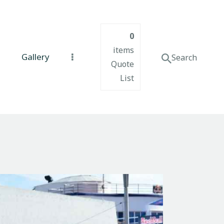
0
items
Gallery
Quote
List