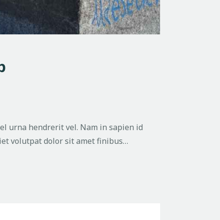
p
vel urna hendrerit vel. Nam in sapien id
et volutpat dolor sit amet finibus…